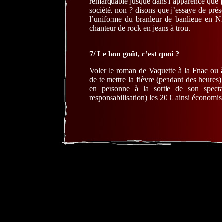
remarquable jusque dans l’apparence que j
société, non ? disons que j’essaye de pré
l’uniforme du branleur de banlieue en Ni
chanteur de rock en jeans à trou.
7/ Le bon goût, c’est quoi ?
Voler le roman de Vaquette à la Fnac ou à
de te mettre la fièvre (pendant des heures),
en personne à la sortie de son spectac
responsabilisation) les 20 € ainsi économis