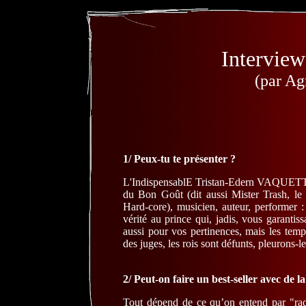
Intervie
(par Ag
1/ Peux-tu te présenter ?
L'IndispensablE Tristan-Edern VAQUETTE
du Bon Goût (dit aussi Mister Trash, le
Hard-core), musicien, auteur, performer :
vérité au prince qui, jadis, vous garanti
aussi pour vos pertinences, mais les te
des juges, les rois sont défunts, pleurons-l
2/ Peut-on faire un best-seller avec de la
Tout dépend de ce qu’on entend par "radic