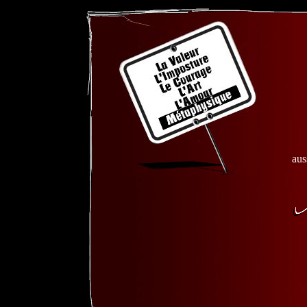
Ch
Tou
aus